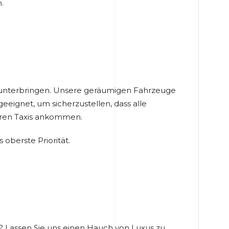
.
e unterbringen. Unsere geräumigen Fahrzeuge
eeignet, um sicherzustellen, dass alle
ren Taxis ankommen.
oberste Priorität.
h? Lassen Sie uns einen Hauch von Luxus zu