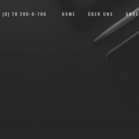
1 (0) 78 200-0-700
HOME
ÜBER UNS
UNSE