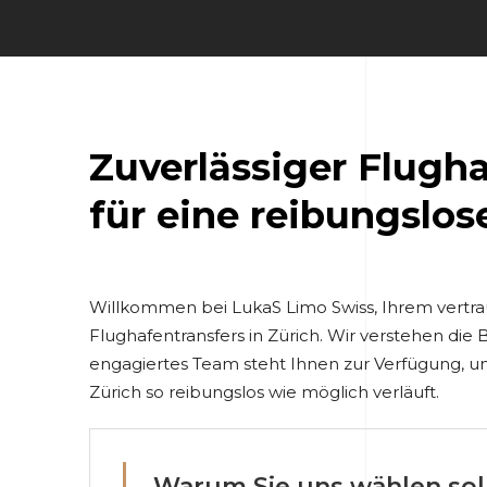
Zuverlässiger Flugha
für eine reibungslo
Willkommen bei LukaS Limo Swiss, Ihrem vertrau
Flughafentransfers in Zürich. Wir verstehen di
engagiertes Team steht Ihnen zur Verfügung, um
Zürich so reibungslos wie möglich verläuft.
Warum Sie uns wählen sol