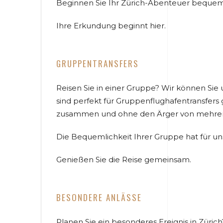
Beginnen Sie Ihr Zürich-Abenteuer bequem
Ihre Erkundung beginnt hier.
GRUPPENTRANSFERS
Reisen Sie in einer Gruppe? Wir können Si
sind perfekt für Gruppenflughafentransfers g
zusammen und ohne den Ärger von mehre
Die Bequemlichkeit Ihrer Gruppe hat für uns 
Genießen Sie die Reise gemeinsam.
BESONDERE ANLÄSSE
Planen Sie ein besonderes Ereignis in Züric