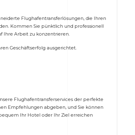
neiderte Flughafentransferlösungen, die Ihren
den. Kommen Sie pünktlich und professionell
 Ihre Arbeit zu konzentrieren.
hren Geschäftserfolg ausgerichtet.
unsere Flughafentransferservices der perfekte
önnen Empfehlungen abgeben, und Sie können
 bequem Ihr Hotel oder Ihr Ziel erreichen