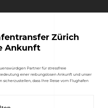
fentransfer Zürich
se Ankunft
enswürdigen Partner für stressfreie
e Bedeutung einer reibungslosen Ankunft und unser
 sicherzustellen, dass Ihre Reise vom Flughafen
lten