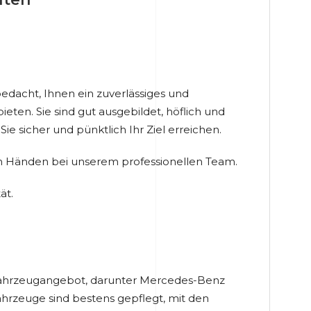
edacht, Ihnen ein zuverlässiges und
eten. Sie sind gut ausgebildet, höflich und
Sie sicher und pünktlich Ihr Ziel erreichen.
ten Händen bei unserem professionellen Team.
ät.
 Fahrzeugangebot, darunter Mercedes-Benz
rzeuge sind bestens gepflegt, mit den