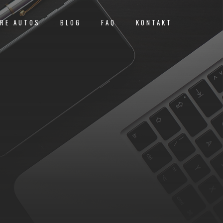
×
RE AUTOS
BLOG
FAQ
KONTAKT