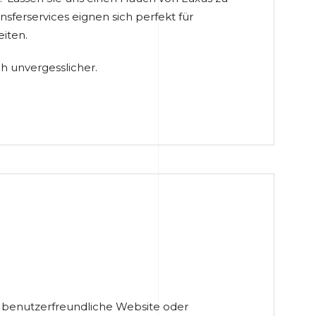
sferservices eignen sich perfekt für
eiten.
 unvergesslicher.
 benutzerfreundliche Website oder