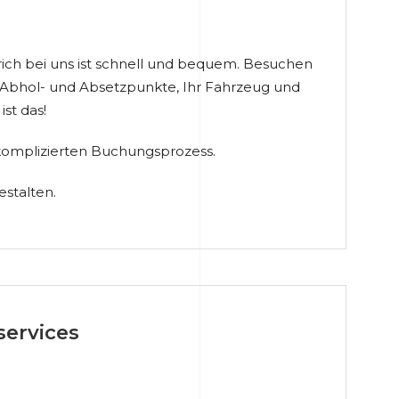
rich bei uns ist schnell und bequem. Besuchen
e Abhol- und Absetzpunkte, Ihr Fahrzeug und
ist das!
nkomplizierten Buchungsprozess.
estalten.
services